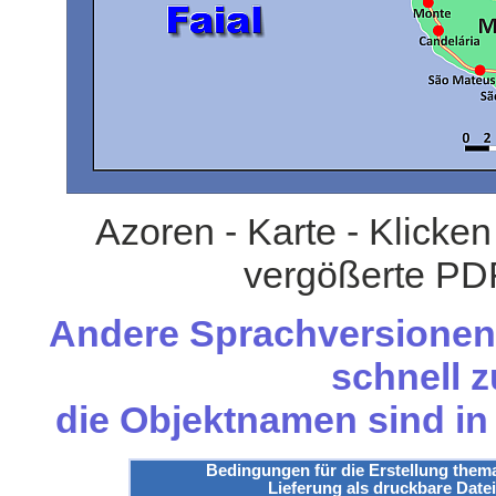
Azoren - Karte - Klicken
vergößerte PDF
Andere Sprachversionen 
schnell z
die Objektnamen sind i
Bedingungen für die Erstellung them
Lieferung als druckbare Datei