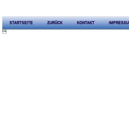
STARTSEITE
ZURÜCK
KONTAKT
IMPRESS
