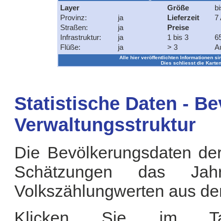
Layer
Größe
bi
Provinz:
ja
Lieferzeit
7 
Straßen:
ja
Preise
Infrastruktur:
ja
1 bis 3
6
Flüße:
ja
> 3
A
Alle hier veröffentlichten Informationen si
Dies schliesst die Karten
Statistische Daten - B
Verwaltungsstruktur
Die Bevölkerungsdaten der
Schätzungen das Jah
Volkszählungwerten aus de
Klicken Sie im Tab