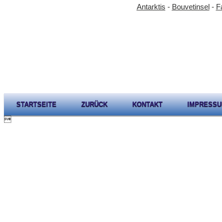
Antarktis
-
Bouvetinsel
-
F
STARTSEITE
ZURÜCK
KONTAKT
IMPRESS
