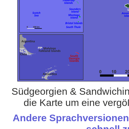
Südgeorgien & Sandwichinse
die Karte um eine vergö
Andere Sprachversionen 