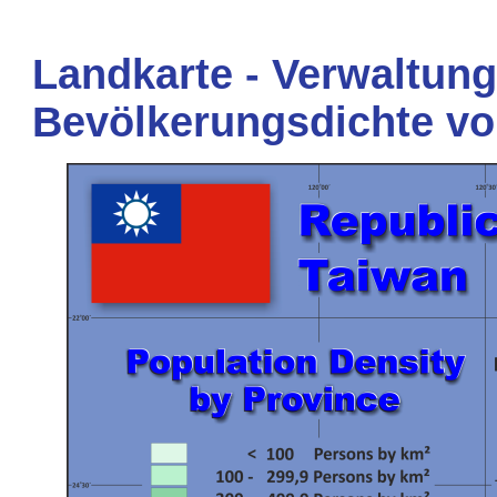
Landkarte - Verwaltung
Bevölkerungsdichte vo