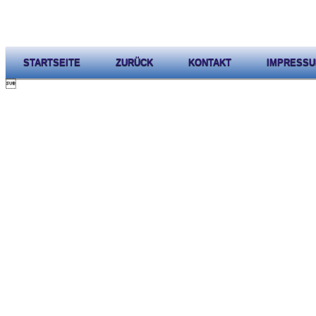
STARTSEITE
ZURÜCK
KONTAKT
IMPRESS
